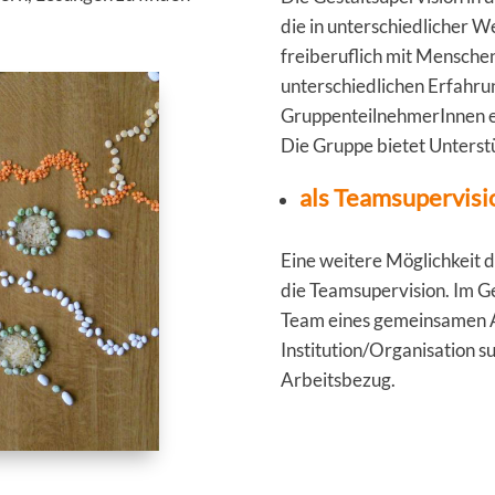
die in unterschiedlicher W
freiberuflich mit Menschen
unterschiedlichen Erfahru
GruppenteilnehmerInnen er
Die Gruppe bietet Unterst
als Teamsupervisi
Eine weitere Möglichkeit d
die Teamsupervision. Im G
Team eines gemeinsamen A
Institution/Organisation su
Arbeitsbezug.