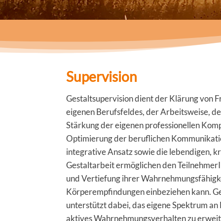
Supervision
Gestaltsupervision dient der Klärung von F
eigenen Berufsfeldes, der Arbeitsweise, 
Stärkung der eigenen professionellen Kom
Optimierung der beruflichen Kommunikatio
integrative Ansatz sowie die lebendigen, 
Gestaltarbeit ermöglichen den Teilnehmer
und Vertiefung ihrer Wahrnehmungsfähigke
Körperempfindungen einbeziehen kann. Ge
unterstützt dabei, das eigene Spektrum an
aktives Wahrnehmungsverhalten zu erweite