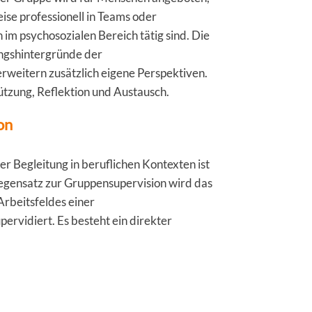
eise professionell in Teams oder
 im psychosozialen Bereich tätig sind. Die
ngshintergründe der
weitern zusätzlich eigene Perspektiven.
ützung, Reflektion und Austausch.
on
er Begleitung in beruflichen Kontexten ist
egensatz zur Gruppensupervision wird das
rbeitsfeldes einer
pervidiert. Es besteht ein direkter