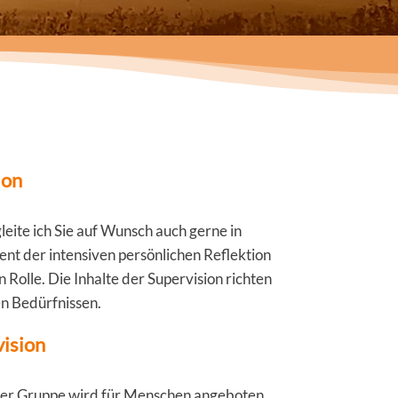
ion
leite ich Sie auf Wunsch auch gerne in
ient der intensiven persönlichen Reflektion
n Rolle. Die Inhalte der Supervision richten
en Bedürfnissen.
ision
 der Gruppe wird für Menschen angeboten,