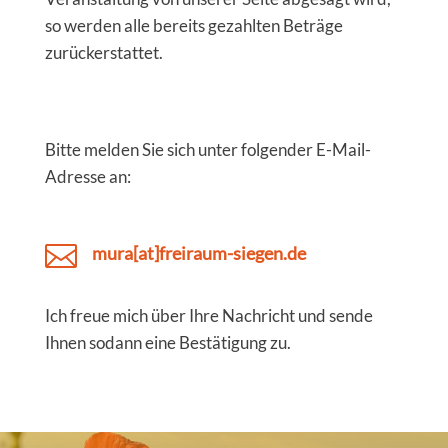
so werden alle bereits gezahlten Beträge
zurückerstattet.
Bitte melden Sie sich unter folgender E-Mail-
Adresse an:

mura[at]freiraum-siegen.de
Ich freue mich über Ihre Nachricht und sende
Ihnen sodann eine Bestätigung zu.