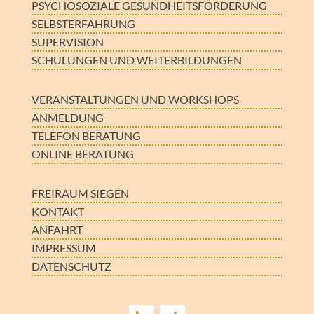
PSYCHOSOZIALE GESUNDHEITS­FÖRDERUNG
SELBSTERFAHRUNG
SUPERVISION
SCHULUNGEN UND WEITERBILDUNGEN
VERANSTALTUNGEN UND WORKSHOPS
ANMELDUNG
TELEFON BERATUNG
ONLINE BERATUNG
FREIRAUM SIEGEN
KONTAKT
ANFAHRT
IMPRESSUM
DATENSCHUTZ