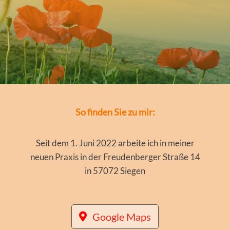
So finden Sie zu mir:
Seit dem 1. Juni 2022 arbeite ich in meiner
neuen Praxis in der Freudenberger Straße 14
in 57072 Siegen
Google Maps